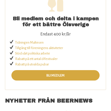
Bli medlem och delta i kampen
för ett bättre Ölsverige
Endast 400 kr/år
Tidningen Maltesen
Tillgång till föreningens aktiviteter
Stöd vårt politiska arbete
Rabatt på ett antal ölfestivaler
Rabatt på utvalda pubar
BLI MEDLEM
NYHETER FRÅN BEERNEWS