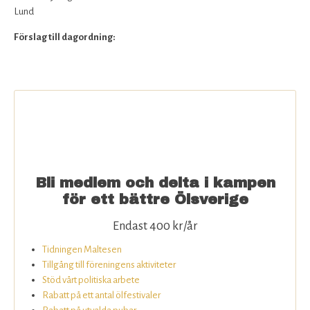
Lund
Förslag till dagordning:
Bli medlem och delta i kampen
för ett bättre Ölsverige
Endast 400 kr/år
Tidningen Maltesen
Tillgång till föreningens aktiviteter
Stöd vårt politiska arbete
Rabatt på ett antal ölfestivaler