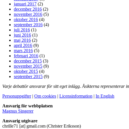
januari 2017
(2)
december 2016
(2)
november 2016
(5)
oktober 2016
(4)
september 2016
(4)
juli 2016
(1)
juni 2016
(1)
maj 2016
(2)
april 2016
(9)
mars 2016
(5)
februari 2016
(1)
december 2015
(3)
november 2015
(9)
oktober 2015
(4)
september 2015
(9)
Varje debattör ansvarar för sitt eget inlägg. Åsikterna representera
Personuppgifter
|
Om cookies
|
Licensinformation
|
In English
Ansvarig för webbplatsen
Magnus Singerer
Ansvarig utgivare
chrille71
[at]
gmail.com
(Christer Eriksson)