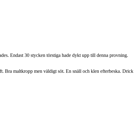
des. Endast 30 stycken törstiga hade dykt upp till denna provning.
. Bra maltkropp men väldigt söt. En snäll och klen efterbeska. Drick