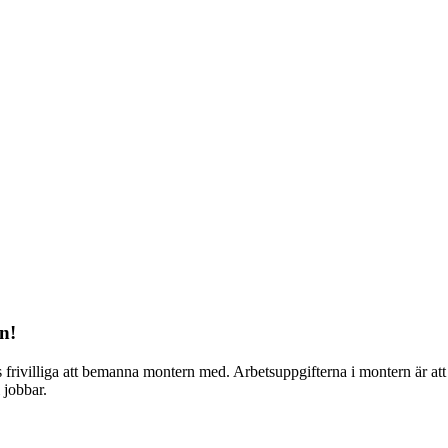
n!
s frivilliga att bemanna montern med. Arbetsuppgifterna i montern är 
 jobbar.