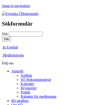
Jump to navigation
Sökformulär
Sök
In English
Medlemslogin
Följ oss
Aktuellt
Artiklar
SÖ Rekommenderar
Kalender
Bryggerier
Politik
Rabatter för medlemmar
Bli medlem
Om SÖ