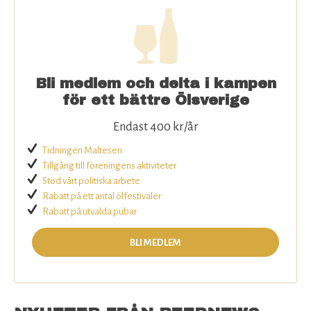
Bli medlem och delta i kampen
för ett bättre Ölsverige
Endast 400 kr/år
Tidningen Maltesen
Tillgång till föreningens aktiviteter
Stöd vårt politiska arbete
Rabatt på ett antal ölfestivaler
Rabatt på utvalda pubar
BLI MEDLEM